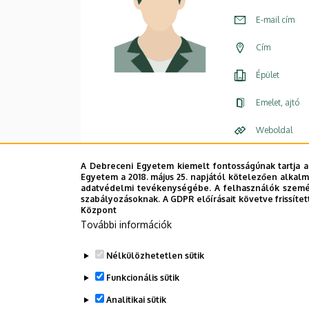
E-mail cím
Cím
Épület
Emelet, ajtó
Weboldal
A Debreceni Egyetem kiemelt fontosságúnak tartja a
Egyetem a 2018. május 25. napjától kötelezően alkalm
adatvédelmi tevékenységébe. A felhasználók személ
szabályozásoknak. A GDPR előírásait követve frissítet
Központ
További információk
Nélkülözhetetlen sütik
Funkcionális sütik
Analitikai sütik