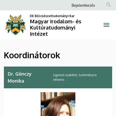
Koordinátorok
Ugrás
Anonim
Bejelentkezés
a
Felhasználói
|
tartalomra
DE Bölcsészettudományi Kar
fiók
Magyar Irodalom- és
Magyar
Kultúratudományi
menüje
Intézet
Irodalom-
és
Koordinátorok
Kultúratudományi
Intézet
Dr. Gönczy
ügyvivő-szakértő, tudományos
referens
Monika