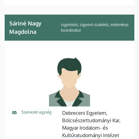
Sáriné Nagy
ügyintéző, ügyvivő-szakértő, intézményi
koordinátor
Magdolna
Szervezeti egység
Debreceni Egyetem,
Bölcsészettudományi Kar,
Magyar Irodalom- és
Kultúratudományi Intézet