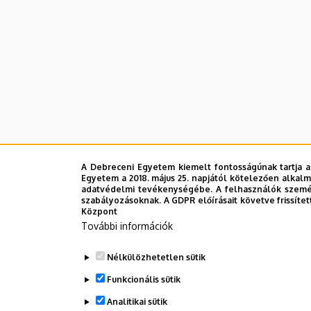
A Debreceni Egyetem kiemelt fontosságúnak tartja a
Egyetem a 2018. május 25. napjától kötelezően alkalm
adatvédelmi tevékenységébe. A felhasználók személ
szabályozásoknak. A GDPR előírásait követve frissítet
Központ
További információk
Nélkülözhetetlen sütik
Funkcionális sütik
Analitikai sütik