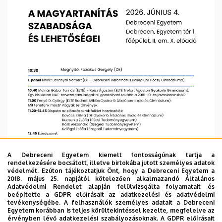
A Debreceni Egyetem kiemelt fontosságúnak tartja a
rendelkezésére bocsátott, illetve birtokába jutott személyes adatok
védelmét. Ezúton tájékoztatjuk Önt, hogy a Debreceni Egyetem a
2018. május 25. napjától kötelezően alkalmazandó Általános
Adatvédelmi Rendelet alapján felülvizsgálta folyamatait és
beépítette a GDPR előírásait az adatkezelési és adatvédelmi
tevékenységébe. A felhasználók személyes adatait a Debreceni
Egyetem korábban is teljes körültekintéssel kezelte, megfelelve az
érvényben lévő adatkezelési szabályozásoknak. A GDPR előírásait